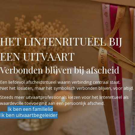
HET LINTENRITUEEL BIJ
EEN UITVAART
Verbonden blijven bij afscheid
Een liefdevol afscheidsritueel waarin verbinding centraal staat.
Niet het loslaten, maar het symbolisch verbonden blijven, voor altijd.
Steeds meer uitvaartprofessionals kiezen voor het lintenritueel als
waardevolle toevoeging aan een persoonlijk afscheid.
Ik ben een familielid
Ik ben uitvaartbegeleider