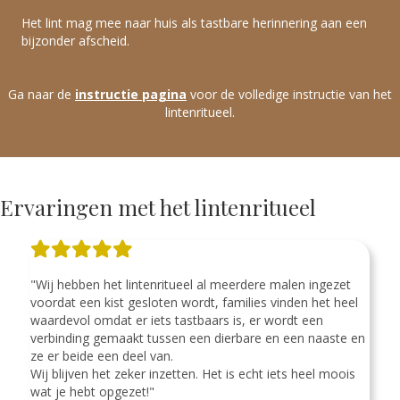
Het lint mag mee naar huis als tastbare herinnering aan een
bijzonder afscheid.
Ga naar de
instructie pagina
voor de volledige instructie van het
lintenritueel.
Ervaringen met het lintenritueel
"Wij hebben het lintenritueel al meerdere malen ingezet
voordat een kist gesloten wordt, families vinden het heel
waardevol omdat er iets tastbaars is, er wordt een
verbinding gemaakt tussen een dierbare en een naaste en
ze er beide een deel van.
Wij blijven het zeker inzetten. Het is echt iets heel moois
wat je hebt opgezet!"